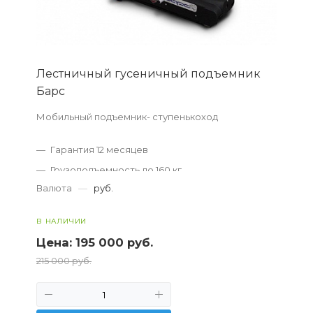
Лестничный гусеничный подъемник
Барс
Мобильный подъемник- ступенькоход
Гарантия 12 месяцев
Грузоподъемность до 160 кг
Валюта
—
руб.
До 650 преодолеваемых ступеней
Доставка по всей России
В НАЛИЧИИ
Цена:
195 000 руб.
215 000 руб.