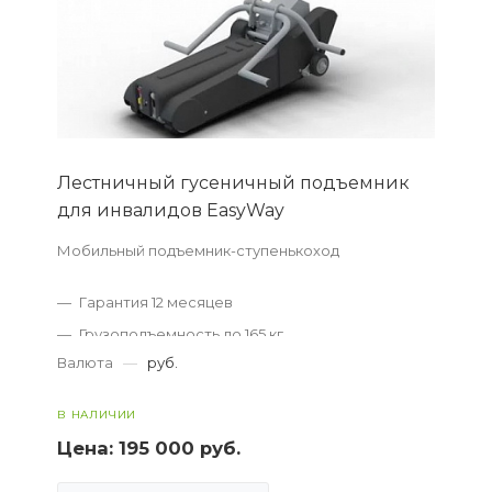
Лестничный гусеничный подъемник
для инвалидов EasyWay
Мобильный подъемник-ступенькоход
Гарантия 12 месяцев
Грузоподъемность до 165 кг
Валюта
—
руб.
До 800 преодолеваемых ступеней
Доставка по всей России
В НАЛИЧИИ
Цена:
195 000 руб.