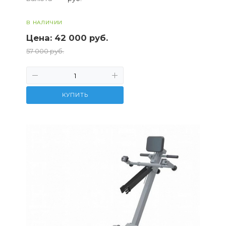
В наличии на складе
Доставка по всей России
В НАЛИЧИИ
Цена:
42 000 руб.
57 000 руб.
КУПИТЬ