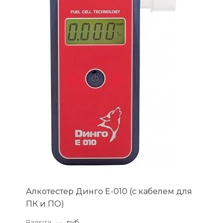
Алкотестер Динго Е-010 (с кабелем для
ПК и ПО)
Валюта
—
руб.