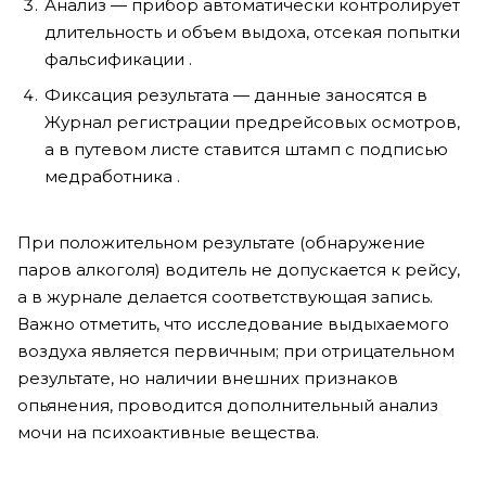
Анализ — прибор автоматически контролирует
длительность и объем выдоха, отсекая попытки
фальсификации .
Фиксация результата — данные заносятся в
Журнал регистрации предрейсовых осмотров,
а в путевом листе ставится штамп с подписью
медработника .
При положительном результате (обнаружение
паров алкоголя) водитель не допускается к рейсу,
а в журнале делается соответствующая запись.
Важно отметить, что исследование выдыхаемого
воздуха является первичным; при отрицательном
результате, но наличии внешних признаков
опьянения, проводится дополнительный анализ
мочи на психоактивные вещества.