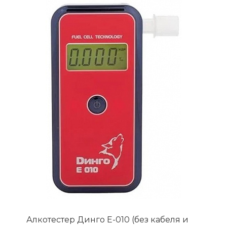
Алкотестер Динго Е-010 (без кабеля и