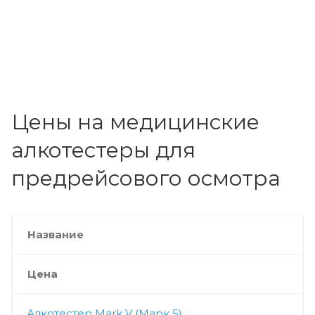
Цены на медицинские
алкотестеры для
предрейсового осмотра
Название
Цена
Алкотестер Mark V (Марк 5)