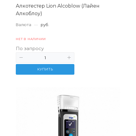
Алкотестер Lion Alcoblow (Лайен
Алкоблоу)
Валюта
—
руб.
НЕТ В НАЛИЧИИ
По запросу
КУПИТЬ