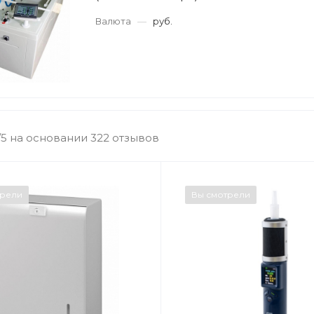
Валюта
—
руб.
/5 на основании 322 отзывов
трели
Вы смотрели