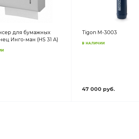
сер для бумажных
Tigon M-3003
нец Инго-ман (HS 31 A)
В НАЛИЧИИ
ИИ
47 000 руб.