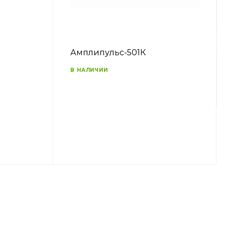
Амплипульс-501К
В НАЛИЧИИ