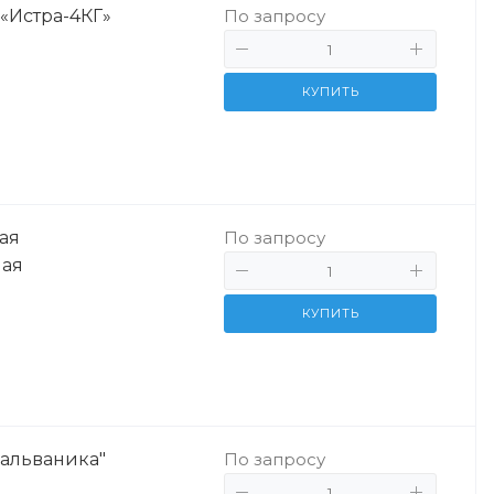
 «Истра-4КГ»
По запросу
КУПИТЬ
ая
По запросу
ная
КУПИТЬ
гальваника"
По запросу