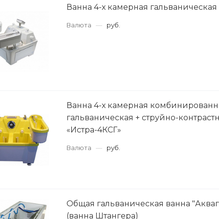
Ванна 4-х камерная гальваническая
Валюта
—
руб.
Ванна 4-х камерная комбинированн
гальваническая + струйно-контраст
«Истра-4КСГ»
Валюта
—
руб.
Общая гальваническая ванна "Аква
(ванна Штангера)