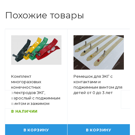
Похожие товары
Комплект
Ремешок для ЭКГ с
многоразовых
контактами и
конечностных
поджимным винтом для
электродов ЭКГ,
детей от 0 до 3 лет
взрослый с поджимным
винтом и зажимом
В НАЛИЧИИ
В КОРЗИНУ
В КОРЗИНУ