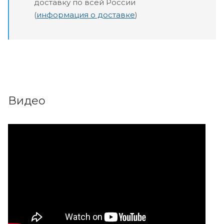
доставку по всей России
(
информация о доставке
)
Видео