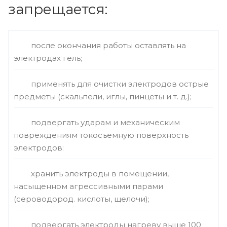
запрещается:
после окончания работы оставлять на
электродах гель;
применять для очистки электродов острые
предметы (скальпели, иглы, пинцеты и т. д.);
подвергать ударам и механическим
повреждениям токосъемную поверхность
электродов:
хранить электроды в помещении,
насыщенном агрессивными парами
(сероводород. кислоты, щелочи);
подвергать электроды нагреву выше 100