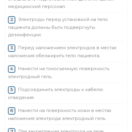
медицинский персонал.
Электроды перед установкой на тело
пациента должны быть подвергнуты
дезинфекции.
Перед наложением электродов в местах
наложения обезжирить тело пациента.
Нанести на токосъемную поверхность
электродный гель.
Подсоединить электроды к кабелю
отведения.
Нанести на поверхность кожи в местах
наложения электрода электродный гель.
Для закрепления электрода на теле