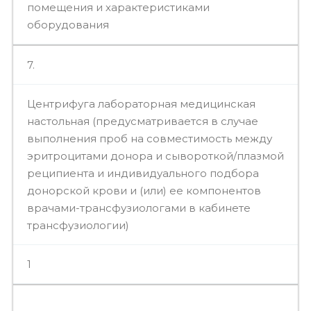
помещения и характеристиками
оборудования
7.
Центрифуга лабораторная медицинская
настольная (предусматривается в случае
выполнения проб на совместимость между
эритроцитами донора и сывороткой/плазмой
реципиента и индивидуального подбора
донорской крови и (или) ее компонентов
врачами-трансфузиологами в кабинете
трансфузиологии)
1