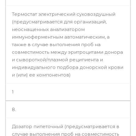
Термостат электрический суховоздушный
(предусматривается для организаций,
неоснащенных анализатором
иммуноферментным автоматическим, а
также в случае выполнения проб на
совместимость между эритроцитами донора
и сывороткой/плазмой реципиента и
индивидуального подбора донорской крови
и (или) ее компонентов)
1
8.
Дозатор пипеточный (предусматривается в
случае выполнения проб на совместимость