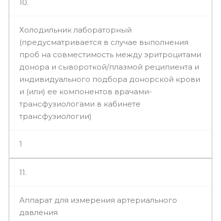
10.
Холодильник лабораторный
(предусматривается в случае выполнения
проб на совместимость между эритроцитами
донора и сывороткой/плазмой реципиента и
индивидуального подбора донорской крови
и (или) ее компонентов врачами-
трансфузиологами в кабинете
трансфузиологии)
1
11.
Аппарат для измерения артериального
давления