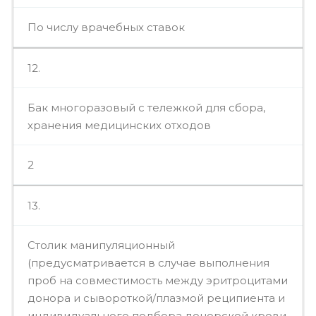
По числу врачебных ставок
12.
Бак многоразовый с тележкой для сбора,
хранения медицинских отходов
2
13.
Столик манипуляционный
(предусматривается в случае выполнения
проб на совместимость между эритроцитами
донора и сывороткой/плазмой реципиента и
индивидуального подбора донорской крови