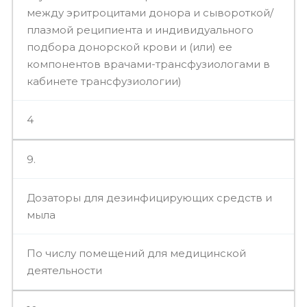
между эритроцитами донора и сывороткой/
плазмой реципиента и индивидуального
подбора донорской крови и (или) ее
компонентов врачами-трансфузиологами в
кабинете трансфузиологии)
4
9.
Дозаторы для дезинфицирующих средств и
мыла
По числу помещений для медицинской
деятельности