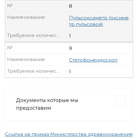
№
8
Наименование
Пульсоксиметр (оксиме
тр пульсовой)
Требуемое количество, шт
1
№
9
Наименование
Стетофонендоскоп
Требуемое количество, шт
1
Документы которые мы
предоставим
Ссылка на приказ Министерства здравоохранения