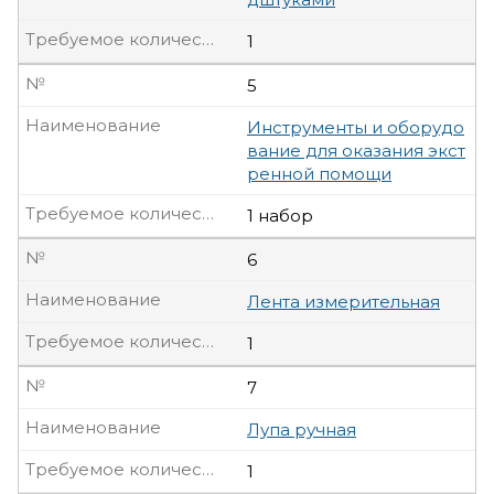
Требуемое количество, шт
1
№
5
Наименование
Инструменты и оборудо
вание для оказания экст
ренной помощи
Требуемое количество, шт
1 набор
№
6
Наименование
Лента измерительная
Требуемое количество, шт
1
№
7
Наименование
Лупа ручная
Требуемое количество, шт
1