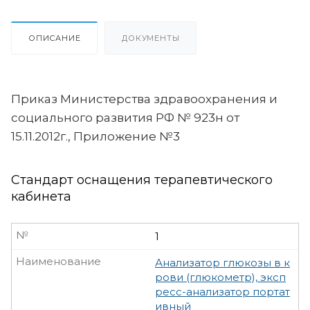
ОПИСАНИЕ
ДОКУМЕНТЫ
Приказ Министерства здравоохранения и
социального развития РФ № 923н от
15.11.2012г., Приложение №3
Стандарт оснащения терапевтического
кабинета
№
1
Наименование
Анализатор глюкозы в к
рови (глюкометр), эксп
ресс-анализатор портат
ивный