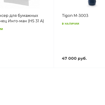
сер для бумажных
Tigon M-3003
нец Инго-ман (HS 31 A)
В НАЛИЧИИ
ИИ
47 000 руб.