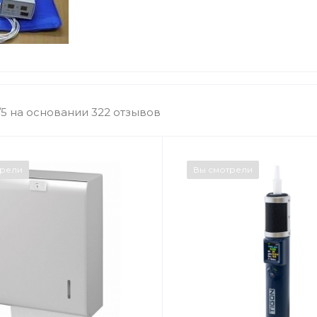
/5 на основании 322 отзывов
трели
Вы смотрели