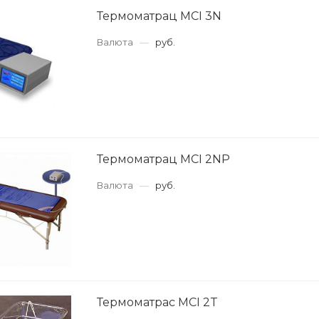
Термоматрац MCI 3N
Валюта
—
руб.
Термоматрац MCI 2NP
Валюта
—
руб.
Термоматрас MCI 2T