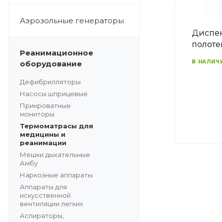
Аэрозольные генераторы
Диспен
полоте
Реанимационное
В НАЛИЧ
оборудование
Дефибрилляторы
Насосы шприцевые
Прикроватные
мониторы
Термоматрасы для
медицины и
реанимации
Мешки дыхательные
Амбу
Наркозные аппараты
Аппараты для
искусственной
вентиляции легких
Аспираторы,