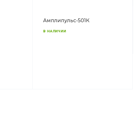
Амплипульс-501К
В НАЛИЧИИ