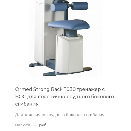
Ormed Strong Back Т030 тренажер с
БОС для пояснично-грудного бокового
сгибания
Для пояснично-грудного бокового сгибания
Валюта
—
руб.