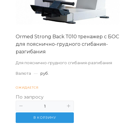
Ormed Strong Back Т010 тренажер с БОС
для пояснично-грудного сгибания-
разгибания
Для пояснично-грудного сгибания-разгибания
Валюта
—
руб.
ОЖИДАЕТСЯ
По запросу
В КОРЗИНУ