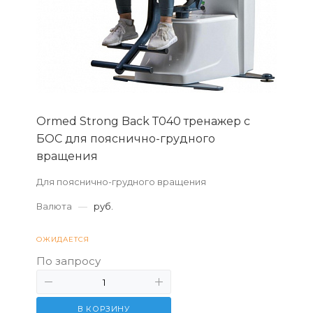
Ormed Strong Back Т040 тренажер с
БОС для пояснично-грудного
вращения
Для пояснично-грудного вращения
Валюта
—
руб.
ОЖИДАЕТСЯ
По запросу
В КОРЗИНУ