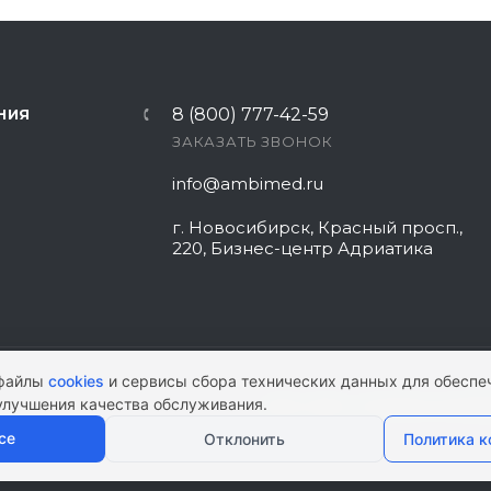
8 (800) 777-42-59
НИЯ
ЗАКАЗАТЬ ЗВОНОК
info@ambimed.ru
г. Новосибирск, Красный просп.,
220, Бизнес-центр Адриатика
 файлы
cookies
и сервисы сбора технических данных для обеспе
улучшения качества обслуживания.
КАРТА САЙТА
|
ПОЛИТИКА КОНФИ
се
Отклонить
Политика 