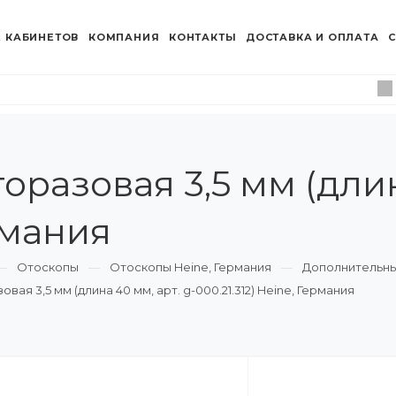
 КАБИНЕТОВ
КОМПАНИЯ
КОНТАКТЫ
ДОСТАВКА И ОПЛАТА
С
разовая 3,5 мм (длина
ермания
Отоскопы
Отоскопы Heine, Германия
Дополнительны
ая 3,5 мм (длина 40 мм, арт. g-000.21.312) Heine, Германия