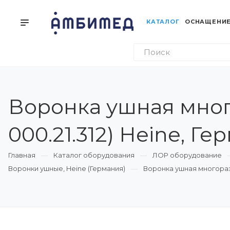
КАТАЛОГ
ОСНАЩЕНИЕ
Воронка ушная много
000.21.312) Heine, Г
Главная
Каталог оборудования
ЛОР оборудование
Воронки ушные, Heine (Германия)
Воронка ушная многоразов