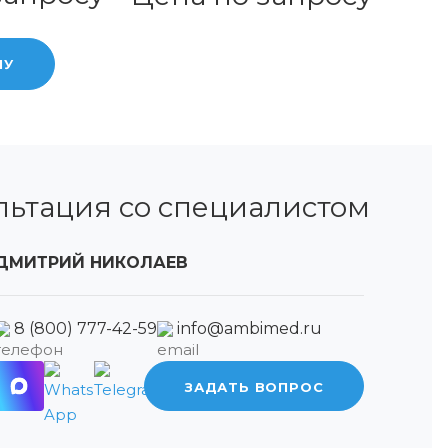
НУ
льтация со специалистом
ДМИТРИЙ НИКОЛАЕВ
8 (800) 777-42-59
info@ambimed.ru
ЗАДАТЬ ВОПРОС