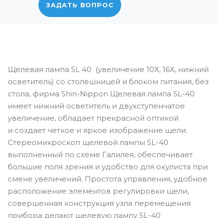
ЗАДАТЬ ВОПРОС
Щелевая лампа SL 40 (увеличение 10Х, 16Х, нижний
осветитель) со столешницей и блоком питания, без
стола, фирма Shin-Nippon Щелевая лампа SL-40
имеет нижний осветитель и двухступенчатое
увеличение, обладает прекрасной оптикой
и создает четкое и яркое изображение щели.
Стереомикроскоп щелевой лампы SL-40
выполненный по схеме Галилея, обеспечивает
большие поля зрения и удобство для окулиста при
смене увеличений. Простота управления, удобное
расположение элементов регулировки щели,
совершенная конструкция узла перемещения
прибора делают щелевую лампу SL-40