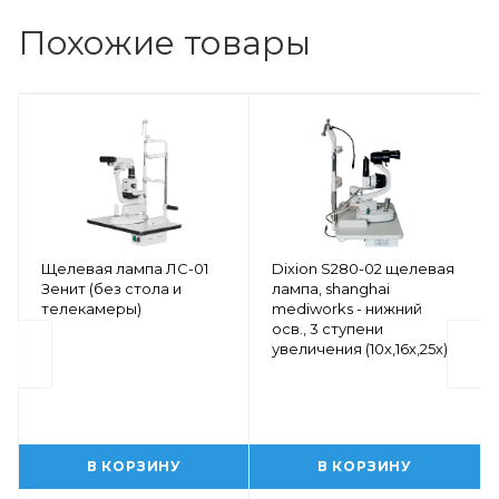
Похожие товары
Щелевая лампа ЛС-01
Dixion S280-02 щелевая
Зенит (без стола и
лампа, shanghai
телекамеры)
mediworks - нижний
осв., 3 ступени
увеличения (10х,16х,25х)
В КОРЗИНУ
В КОРЗИНУ