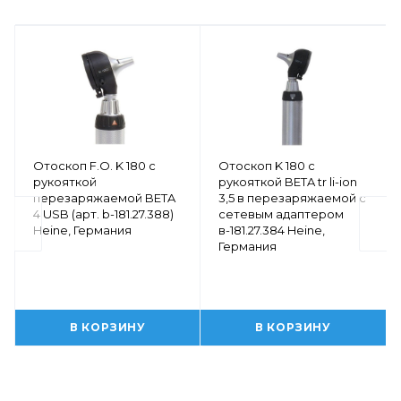
Отоскоп F.O. K 180 с
Отоскоп K 180 с
рукояткой
рукояткой BETA tr li-ion
перезаряжаемой BETA
3,5 в перезаряжаемой с
4 USB (арт. b-181.27.388)
сетевым адаптером
Heine, Германия
в-181.27.384 Heine,
Германия
В КОРЗИНУ
В КОРЗИНУ