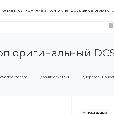
 КАБИНЕТОВ
КОМПАНИЯ
КОНТАКТЫ
ДОСТАВКА И ОПЛАТА
С
оп оригинальный DCS
ача проктолога
Эндовидеосистемы
Одноразовый аноск
ПОД ЗАКАЗ