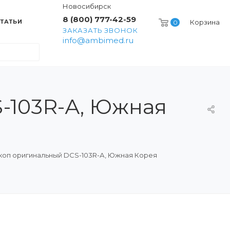
Новосибирск
8 (800) 777-42-59
ТАТЬИ
Корзина
0
ЗАКАЗАТЬ ЗВОНОК
info@ambimed.ru
-103R-А, Южная
оп оригинальный DCS-103R-А, Южная Корея