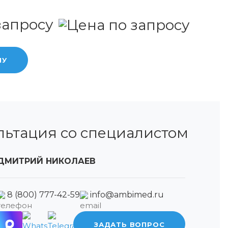
запросу
НУ
льтация со специалистом
ДМИТРИЙ НИКОЛАЕВ
8 (800) 777-42-59
info@ambimed.ru
ЗАДАТЬ ВОПРОС