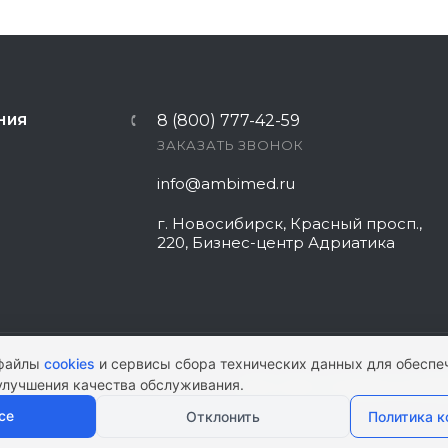
8 (800) 777-42-59
НИЯ
ЗАКАЗАТЬ ЗВОНОК
info@ambimed.ru
г. Новосибирск, Красный просп.,
220, Бизнес-центр Адриатика
 файлы
cookies
и сервисы сбора технических данных для обеспе
улучшения качества обслуживания.
КАРТА САЙТА
|
ПОЛИТИКА КОНФИ
се
Отклонить
Политика 