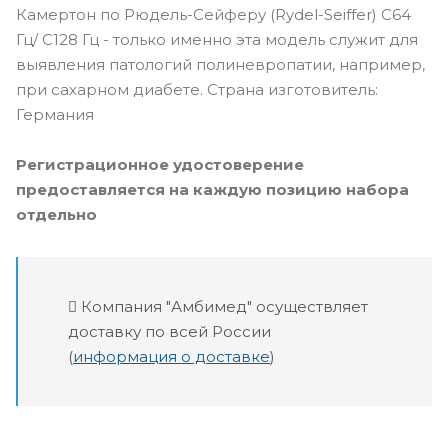
Камертон по Рюдель-Сейферу (Rydel-Seiffer) C64
Гц/ C128 Гц - только именно эта модель служит для
выявле­ния патологий полиневропатии, например,
при сахарном диабете. Страна изготовитель:
Германия
Регистрационное удостоверение
предоставляется на каждую позицию набора
отдельно
Компания "Амбимед" осуществляет
доставку по всей России
(
информация о доставке
)