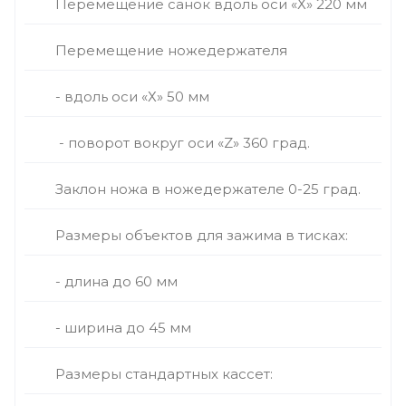
Перемещение санок вдоль оси «Х» 220 мм
Перемещение ножедержателя
- вдоль оси «Х» 50 мм
- поворот вокруг оси «Z» 360 град.
Заклон ножа в ножедержателе 0-25 град.
Размеры объектов для зажима в тисках:
- длина до 60 мм
- ширина до 45 мм
Размеры стандартных кассет: