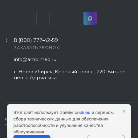
8 (800) 777-42-59
ЗАКАЗАТЬ ЗВОНОК
info@ambimed.ru
г. Новосибирск, Красный просп., 220, Бизнес-
центр Адриатика
×
Этот сайт использует файлы
cookies
и сервисы
сбора технических данных для обеспечения
КАРТА САЙТА
|
ПОЛИТИКА КОНФИДЕНЦИАЛЬНОСТИ
|
СОГЛАСИЕ НА
работоспособности и улучшения качества
ОБРАБОТКУ ПЕРСОНАЛЬНЫХ ДАННЫХ
обслуживания.