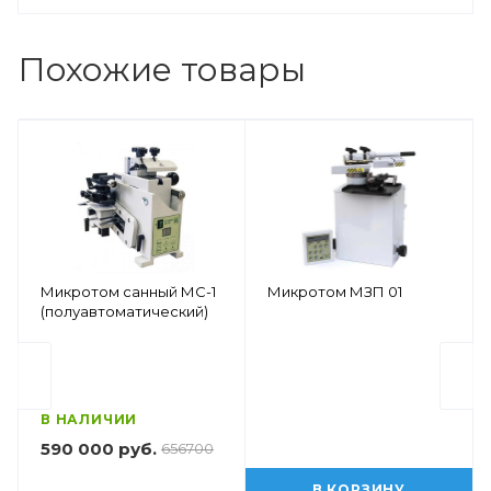
Похожие товары
Микротом санный МС-1
Микротом МЗП 01
(полуавтоматический)
В НАЛИЧИИ
590 000 руб.
656700
В КОРЗИНУ