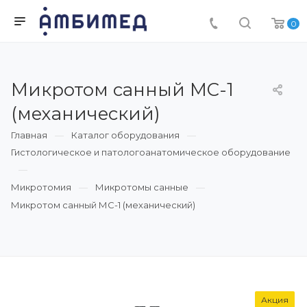
0
Микротом санный МС-1
(механический)
Главная
Каталог оборудования
Гистологическое и патологоанатомическое оборудование
Микротомия
Микротомы санные
Микротом санный МС-1 (механический)
Акция