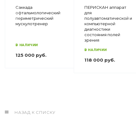
Саккада
ПЕРИСКАН аппарат
офтальмологический
для
периметрический
полуавтоматической и
мускулотренер
компьютерной
диагностики
состояния полей
зрения
В НАЛИЧИИ
В НАЛИЧИИ
125 000 руб.
118 000 руб.
НАЗАД К СПИСКУ