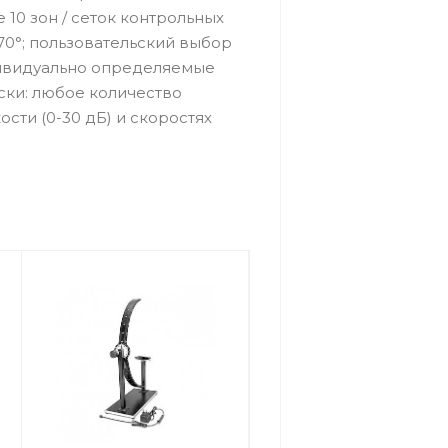
10 зон / сеток контрольных
70°; пользовательский выбор
ндивидуально определяемые
ески: любое количество
сти (0-30 дБ) и скоростях