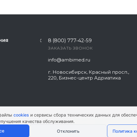
8 (800) 777-42-59
НИЯ
ЗАКАЗАТЬ ЗВОНОК
info@ambimed.ru
г. Новосибирск, Красный просп.,
220, Бизнес-центр Адриатика
 файлы
cookies
и сервисы сбора технических данных для обеспе
улучшения качества обслуживания.
КАРТА САЙТА
|
ПОЛИТИКА КОНФИ
се
Отклонить
Политика 