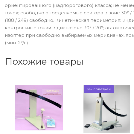
ориентированного (надпорогового) класса; не менее 
точек; свободно определяемые сектора в зоне 30° / 
(188 / 249) свободно. Кинетическая периметрия: и
контрольные точки в диапазоне 30° / 70°; автоматич
изоптер при свободно выбираемых меридианах, ярко
(мин. 2°/с).
Похожие товары
Мы советуем