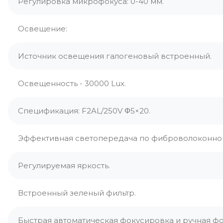
Регулировка микрофокуса: 0-40 мм.
Освещение:
Источник освещения галогеновый встроенный.
Освещенность - 30000 Lux.
Спецификация: F2AL/250V Φ5×20.
Эффективная светопередача по фиброволоконном
Регулируемая яркость.
Встроенный зеленый фильтр.
Быстрая автоматическая фокусировка и ручная ф