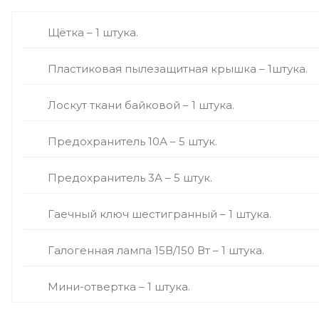
Щётка – 1 штука.
Пластиковая пылезащитная крышка – 1штука.
Лоскут ткани байковой – 1 штука.
Предохранитель 10А – 5 штук.
Предохранитель 3А – 5 штук.
Гаечный ключ шестигранный – 1 штука.
Галогенная лампа 15В/150 Вт – 1 штука.
Мини-отвертка – 1 штука.