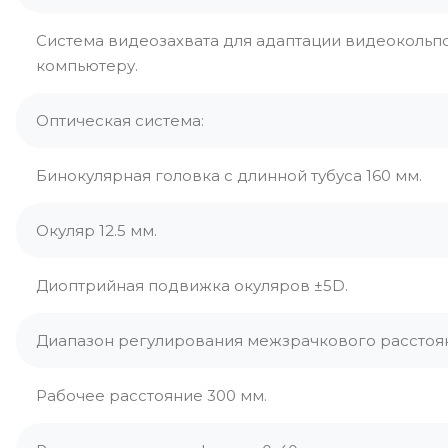
Система видеозахвата для адаптации видеокольп
компьютеру.
Оптическая система:
Бинокулярная головка с длинной тубуса 160 мм.
Окуляр 12.5 мм.
Диоптрийная подвижка окуляров ±5D.
Диапазон регулирования межзрачкового расстоян
Рабочее расстояние 300 мм.