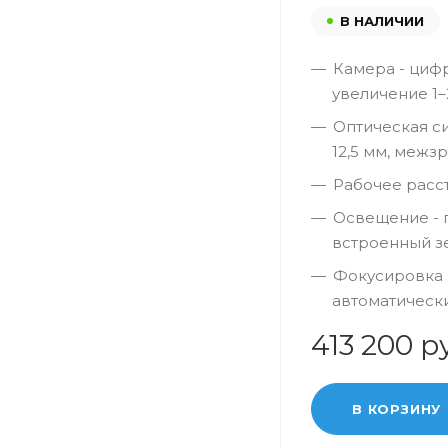
В НАЛИЧИИ
Камера - цифр
увеличение 1–
Оптическая си
12,5 мм, межз
Рабочее расс
Освещение - г
встроенный з
Фокусировка и
автоматическ
413 200 р
В КОРЗИНУ