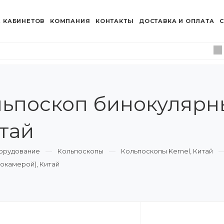
 КАБИНЕТОВ
КОМПАНИЯ
КОНТАКТЫ
ДОСТАВКА И ОПЛАТА
С
ольпоскоп бинокулярн
тай
борудование
Кольпоскопы
Кольпоскопы Kernel, Китай
еокамерой), Китай