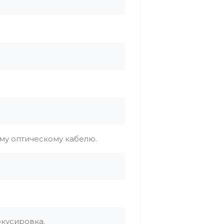
у оптическому кабелю.
окусировка.