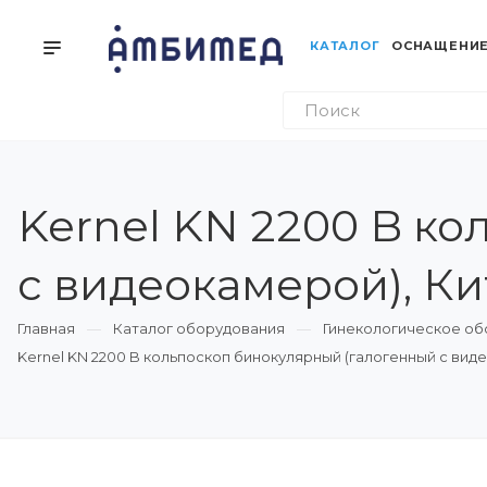
КАТАЛОГ
ОСНАЩЕНИЕ
Kernel KN 2200 B к
с видеокамерой), Ки
Главная
Каталог оборудования
Гинекологическое о
Kernel KN 2200 B кольпоскоп бинокулярный (галогенный с вид