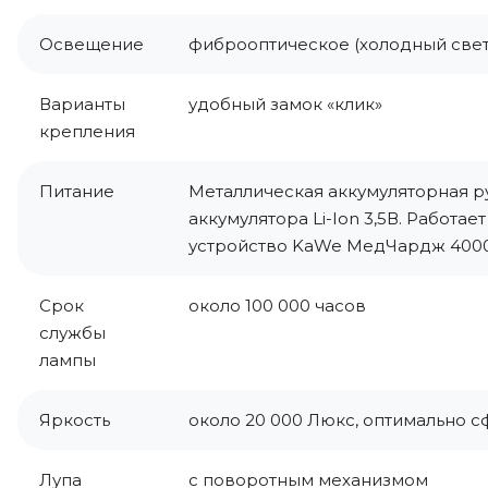
Освещение
фиброоптическое (холодный свет
Варианты
удобный замок «клик»
крепления
Питание
Металлическая аккумуляторная ру
аккумулятора Li-Ion 3,5В. Работае
устройство KaWe МедЧардж 400
Срок
около 100 000 часов
службы
лампы
Яркость
около 20 000 Люкс, оптимально 
Лупа
с поворотным механизмом