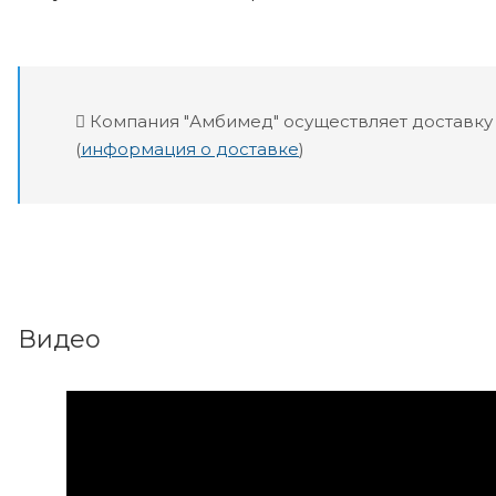
Компания "Амбимед" осуществляет доставку
(
информация о доставке
)
Видео