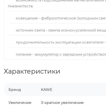
возможность подсоединения нагнетательной 
пневмотеста;
освещение - фиброоптическое (холодным свет
источник света - лампа ксенон усиленной мощно
продолжительность эксплуатации осветителя - 
питание - аккумулятор с зарядным устройство
Характеристики
Бренд
KAWE
Увеличение
3-кратное увеличение