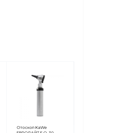
Мы советуем
Отоскоп KaWe
Отоскоп KaWe
ЕВРОЛАЙТ F.O. 30 -
ЕВРОЛАЙТ F.O. 30 -