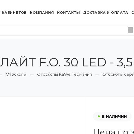
 КАБИНЕТОВ
КОМПАНИЯ
КОНТАКТЫ
ДОСТАВКА И ОПЛАТА
С
ЙТ F.O. 30 LED - 3,
Отоскопы
Отоскопы KaWe, Германия
Отоскопы сери
В НАЛИЧИИ
Цена по 