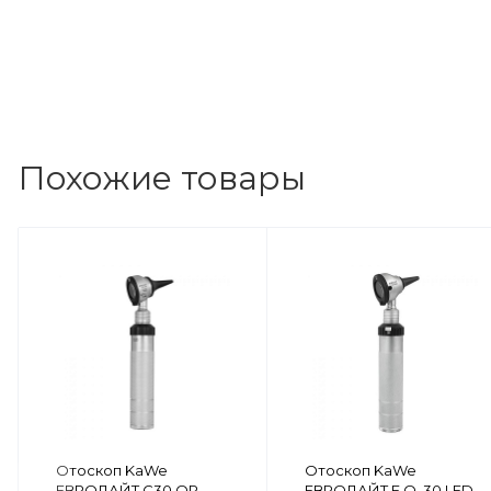
Похожие товары
Отоскоп KaWe
Отоскоп KaWe
ЕВРОЛАЙТ C30 OP
ЕВРОЛАЙТ F.O. 30 LED