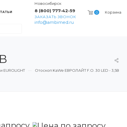
Новосибирск
8 (800) 777-42-59
ТАТЬИ
Корзина
0
ЗАКАЗАТЬ ЗВОНОК
info@ambimed.ru
5В
и EUROLIGHT
Отоскоп KaWe ЕВРОЛАЙТ F.O. 30 LED - 3,5В
запросу