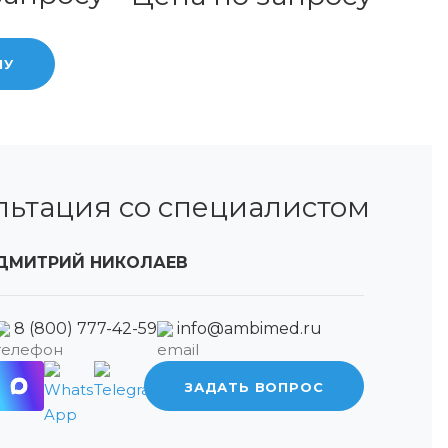
НУ
льтация со специалистом
ДМИТРИЙ НИКОЛАЕВ
8 (800) 777-42-59
info@ambimed.ru
ЗАДАТЬ ВОПРОС