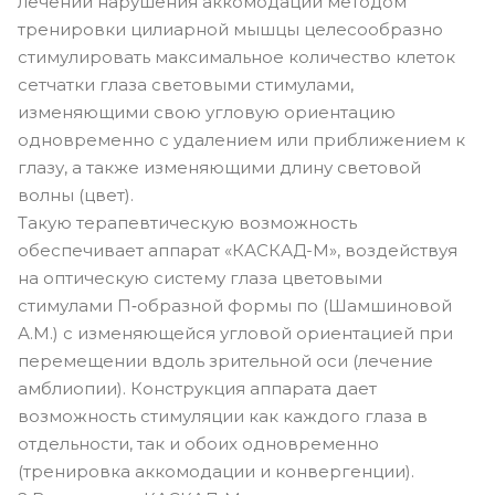
лечении нарушения аккомодации методом
тренировки цилиарной мышцы целесообразно
стимулировать максимальное количество клеток
сетчатки глаза световыми стимулами,
изменяющими свою угловую ориентацию
одновременно с удалением или приближением к
глазу, а также изменяющими длину световой
волны (цвет).
Такую терапевтическую возможность
обеспечивает аппарат «КАСКАД-М», воздействуя
на оптическую систему глаза цветовыми
стимулами П‑образной формы по (Шамшиновой
А.М.) с изменяющейся угловой ориентацией при
перемещении вдоль зрительной оси (лечение
амблиопии). Конструкция аппарата дает
возможность стимуляции как каждого глаза в
отдельности, так и обоих одновременно
(тренировка аккомодации и конвергенции).