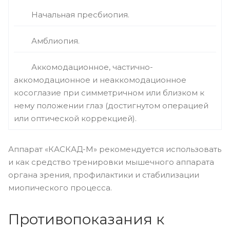
Начальная пресбиопия.
Амблиопия.
Аккомодационное, частично-
аккомодационное и неаккомодационное
косоглазие при симметричном или близком к
нему положении глаз (достигнутом операцией
или оптической коррекцией).
Аппарат «КАСКАД-М» рекомендуется использовать
и как средство тренировки мышечного аппарата
органа зрения, профилактики и стабилизации
миопического процесса.
Противопоказания к