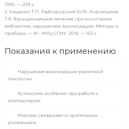
1990. — 239 с.
2. Кащенко Т.П., Райгородский Ю.М., Корнюшина
Т.А. Функциональное лечение при косоглазии,
амблиопии, нарушениях аккомодации. Методы и
приборы. — М.- ИИЦ СГМУ. 2016. — 163 с.
Показания к применению
Нарушения аккомодации различной
этиологии.
Астенопия, особенно при работе с
компьютером.
Миопия, связанная со зрительным
утомлением.