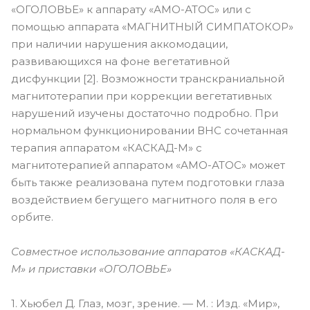
«ОГОЛОВЬЕ» к аппарату «АМО-АТОС» или с
помощью аппарата «МАГНИТНЫЙ СИМПАТОКОР»
при наличии нарушения аккомодации,
развивающихся на фоне вегетативной
дисфункции [2]. Возможности транскраниальной
магнитотерапии при коррекции вегетативных
нарушений изучены достаточно подробно. При
нормальном функционировании ВНС сочетанная
терапия аппаратом «КАСКАД-М» с
магнитотерапией аппаратом «АМО-АТОС» может
быть также реализована путем подготовки глаза
воздействием бегущего магнитного поля в его
орбите.
Совместное использование аппаратов «КАСКАД-
М» и приставки «ОГОЛОВЬЕ»
1. Хьюбел Д. Глаз, мозг, зрение. — М. : Изд. «Мир»,