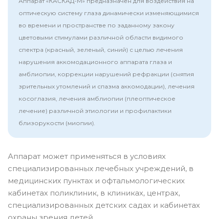
Аппарат «КАСКАД-М» предназначен для воздействия на
оптическую систему глаза динамически изменяющимися
во времени и пространстве по заданному закону
цветовыми стимулами различной области видимого
спектра (красный, зеленый, синий) с целью лечения
нарушения аккомодационного аппарата глаза и
амблиопии, коррекции нарушений рефракции (снятия
зрительных утомлений и спазма аккомодации), лечения
косоглазия, лечения амблиопии (плеоптическое
лечение) различной этиологии и профилактики
близорукости (миопии).
Аппарат может применяться в условиях
специализированных лечебных учреждений, в
медицинских пунктах и офтальмологических
кабинетах поликлиник, в клиниках, центрах,
специализированных детских садах и кабинетах
охраны зрения детей.