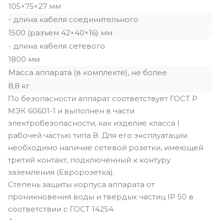
105×75×27 мм
- длина кабеля соединительного
1500 (разъем 42×40×16) мм
- длина кабеля сетевого
1800 мм
Масса аппарата (в комплекте), не более
8,8 кг
По безопасности аппарат соответствует ГОСТ Р
МЭК 60601-1 и выполнен в части
электробезопасности, как изделие класса I
рабочей частью типа В. Для его эксплуатации
необходимо наличие сетевой розетки, имеющей
третий контакт, подключенный к контуру
заземления (Евророзетка).
Степень защиты корпуса аппарата от
проникновения воды и твердых частиц IP 50 в
соответствии с ГОСТ 14254.