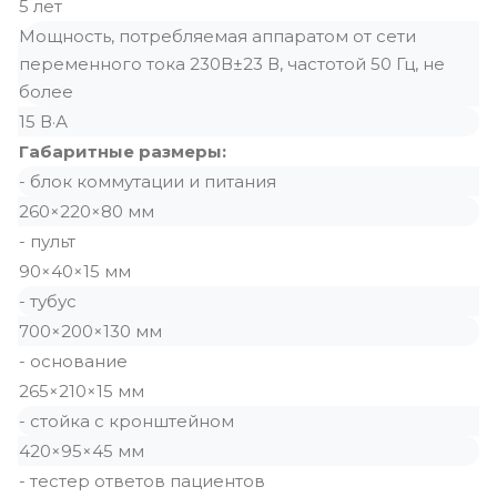
5 лет
Мощность, потребляемая аппаратом от сети
переменного тока 230В±23 В, частотой 50 Гц, не
более
15 В·А
Габаритные размеры:
- блок коммутации и питания
260×220×80 мм
- пульт
90×40×15 мм
- тубус
700×200×130 мм
- основание
265×210×15 мм
- стойка с кронштейном
420×95×45 мм
- тестер ответов пациентов