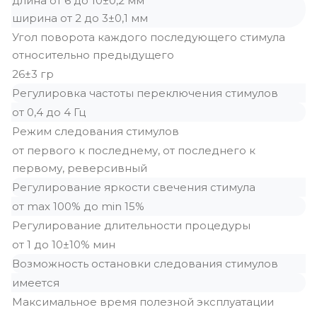
длина от 6 до 10±0,2 мм
ширина от 2 до 3±0,1 мм
Угол поворота каждого последующего стимула
относительно предыдущего
26±3 гр
Регулировка частоты переключения стимулов
от 0,4 до 4 Гц
Режим следования стимулов
от первого к последнему, от последнего к
первому, реверсивный
Регулирование яркости свечения стимула
от max 100% до min 15%
Регулирование длительности процедуры
от 1 до 10±10% мин
Возможность остановки следования стимулов
имеется
Максимальное время полезной эксплуатации