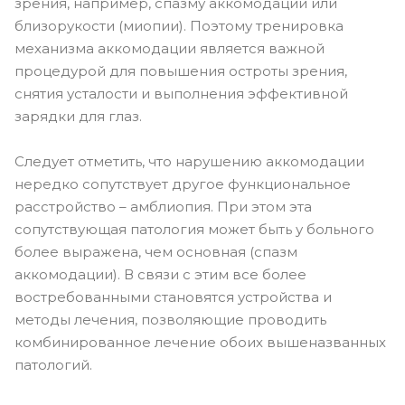
зрения, например, спазму аккомодации или
близорукости (миопии). Поэтому тренировка
механизма аккомодации является важной
процедурой для повышения остроты зрения,
снятия усталости и выполнения эффективной
зарядки для глаз.
Следует отметить, что нарушению аккомодации
нередко сопутствует другое функциональное
расстройство – амблиопия. При этом эта
сопутствующая патология может быть у больного
более выражена, чем основная (спазм
аккомодации). В связи с этим все более
востребованными становятся устройства и
методы лечения, позволяющие проводить
комбинированное лечение обоих вышеназванных
патологий.