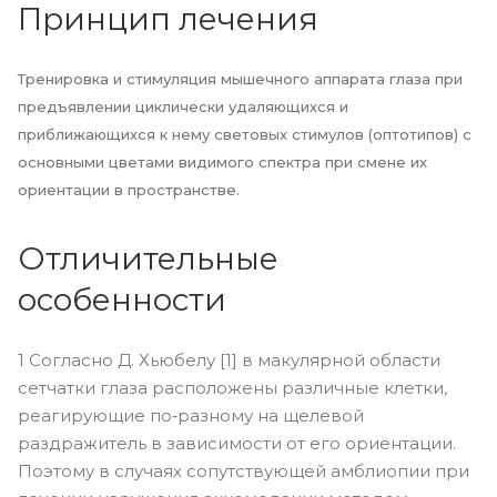
Принцип лечения
Тренировка и стимуляция мышечного аппарата глаза при
предъявлении циклически удаляющихся и
приближающихся к нему световых стимулов (оптотипов) с
основными цветами видимого спектра при смене их
ориентации в пространстве.
Отличительные
особенности
1
Согласно Д. Хьюбелу [1] в макулярной области
сетчатки глаза расположены различные клетки,
реагирующие по‑разному на щелевой
раздражитель в зависимости от его ориентации.
Поэтому в случаях сопутствующей амблиопии при