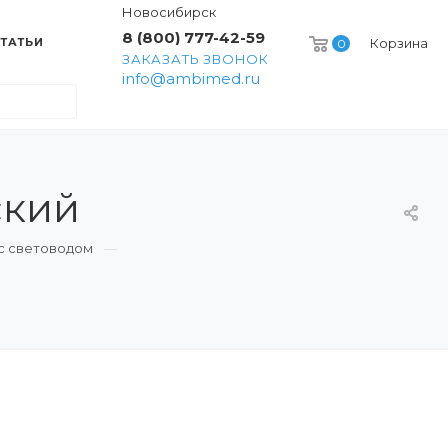
Новосибирск
8 (800) 777-42-59
ТАТЬИ
Корзина
0
ЗАКАЗАТЬ ЗВОНОК
info@ambimed.ru
ский
 с световодом