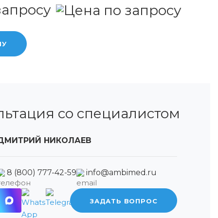
запросу
НУ
льтация со специалистом
ДМИТРИЙ НИКОЛАЕВ
8 (800) 777-42-59
info@ambimed.ru
ЗАДАТЬ ВОПРОС