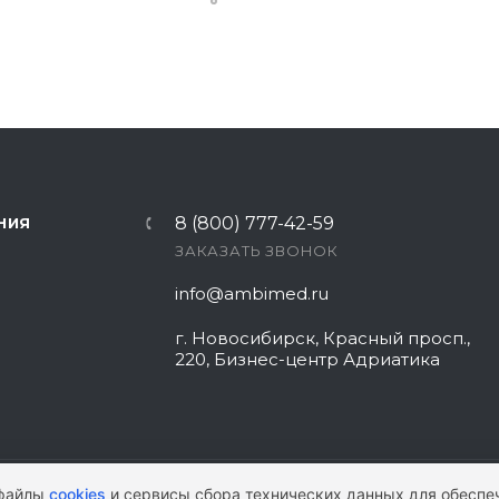
8 (800) 777-42-59
НИЯ
ЗАКАЗАТЬ ЗВОНОК
info@ambimed.ru
г. Новосибирск, Красный просп.,
220, Бизнес-центр Адриатика
 файлы
cookies
и сервисы сбора технических данных для обеспе