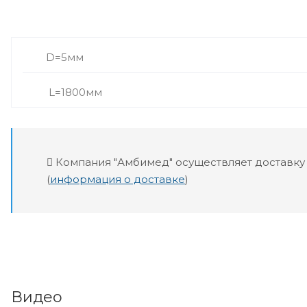
D=5мм
L=1800мм
Компания "Амбимед" осуществляет доставку
(
информация о доставке
)
Видео