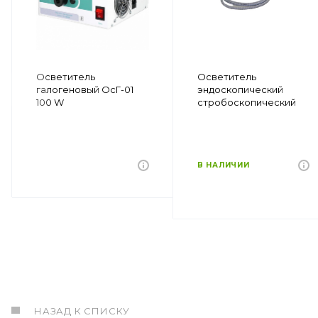
Осветитель
Осветитель
галогеновый ОсГ-01
эндоскопический
100 W
стробоскопический
В НАЛИЧИИ
НАЗАД К СПИСКУ