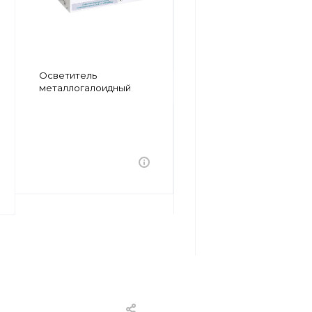
Осветитель
Осветитель
ксеноновый
металлогалоидный
В НАЛИЧИИ